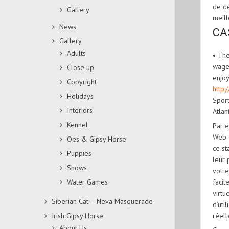
de dé
Gallery
meill
News
CA
Gallery
Adults
• The
wager
Close up
enjoy
Copyright
http:
Holidays
Sport
Interiors
Atlan
Kennel
Par e
Web o
Oes & Gipsy Horse
ce st
Puppies
leur 
Shows
votre
Water Games
facil
virtu
Siberian Cat – Neva Masquerade
d’uti
Irish Gipsy Horse
réell
About Us