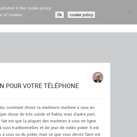
ustrated in the cookie policy.
se of cookies
Ok
cookie policy
N CAT – NEVA MASQUERADE
IRISH GIPSY HORSE
CONTACTS
EN POUR VOTRE TÉLÉPHONE
ile, comment choisir la meilleure machine à sous en
ue chose de très solide et fiable, mais d’autre part,
 fait est que la plupart des machines à sous en ligne
ous traditionnelles et de jeux de vidéo poker. Il est
s à sous ou du poker, mais ce que vous devez faire est