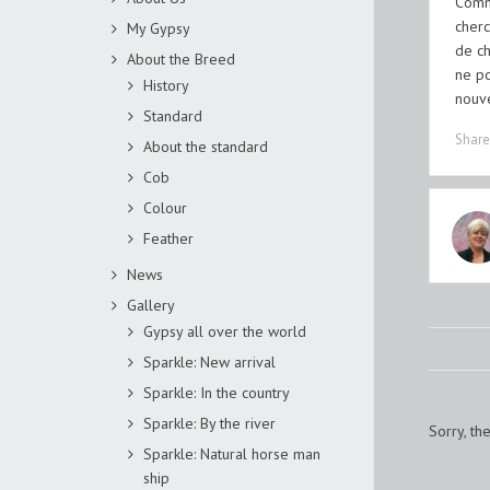
Comme
cherc
My Gypsy
de ch
About the Breed
ne po
History
nouve
Standard
Share 
About the standard
Cob
Colour
Feather
News
Gallery
Gypsy all over the world
Sparkle: New arrival
Sparkle: In the country
Sparkle: By the river
Sorry, th
Sparkle: Natural horse man
ship