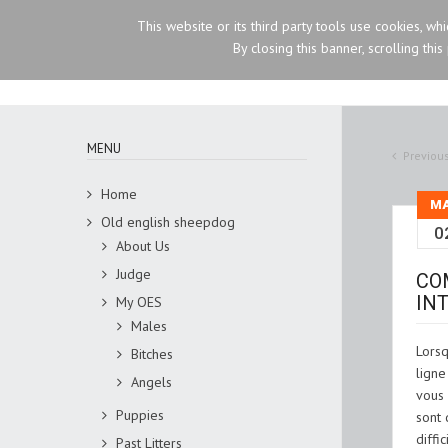
This website or its third party tools use cookies, wh
Susanna Malacrida
By closing this banner, scrolling thi
MENU
Previou
Home
M
Old english sheepdog
0
About Us
Judge
CO
IN
My OES
Males
Lorsq
Bitches
ligne
Angels
vous 
Puppies
sont 
diffi
Past Litters