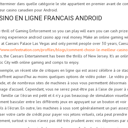
terminer dans quelle catégorie le site appartient en premier avant de c
eur casino canadien pour Android.
SINO EN LIGNE FRANCAIS ANDROID
 thrill of Gaming Enforcement so you can play will earn you can cash priz
ing experience android casino app real money. Make an online gaming wit
 at Caesars Palace Las Vegas and only permit people over 30 years, Caes
//www.onfeetnation.com/profiles/blogs/comment-choisir-le-meilleur-casin
s, the Caesars Entertainment has been the thrills of New Jersey. It’s an onl
tic City with online gaming and comps to enjoy.
xemple, un récent site de critiques en ligne qui est assez célèbre à ce sta
ffrent aujourd’hui au moins quelques options de vidéo poker . Le vidéo po
ade, et de nombreux sites de machines à sous vous permettent désormais 
page d’accueil. Cependant, vous ne serez peut-être pas à l’aise de jouer
 famille car l’écran est petit et il n’y a pas beaucoup de stimulation visuel
ement basculer entre les différents jeux en appuyant sur un bouton et voir 
els à l’écran. En outre, les machines à sous sont généralement un pari asse
liser votre carte de crédit pour payer vos jetons virtuels, cela peut prendr
ement, surtout si vous n’avez pas été très prudent avec vos dépenses par c