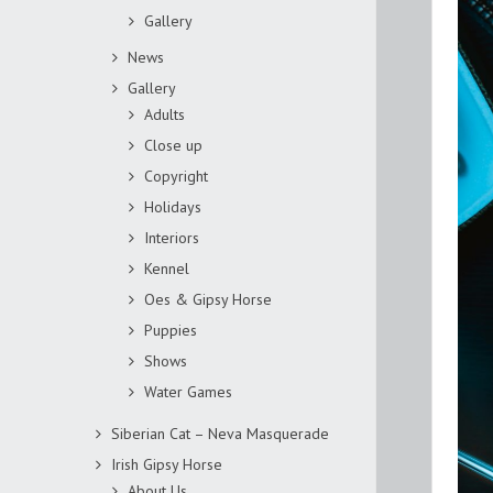
Gallery
News
Gallery
Adults
Close up
Copyright
Holidays
Interiors
Kennel
Oes & Gipsy Horse
Puppies
Shows
Water Games
Siberian Cat – Neva Masquerade
Irish Gipsy Horse
About Us