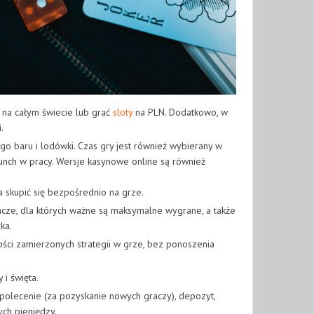
 na całym świecie lub grać
sloty
na PLN. Dodatkowo, w
.
go baru i lodówki. Czas gry jest również wybierany w
unch w pracy. Wersje kasynowe online są również
a skupić się bezpośrednio na grze.
cze, dla których ważne są maksymalne wygrane, a także
ka.
ści zamierzonych strategii w grze, bez ponoszenia
i święta.
polecenie (za pozyskanie nowych graczy), depozyt,
ch pieniędzy.