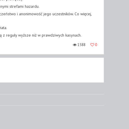
nymi strefami hazardu.
zeństwo i anonimowość jego uczestników. Co więcej,
iata.
są z reguły wyższe niż w prawdziwych kasynach.
1588
0