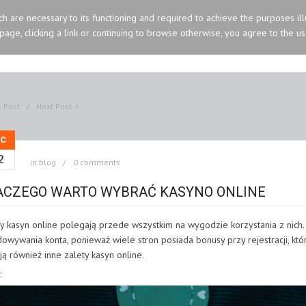
ich are necessary to its functioning and required to achieve the purposes ill
s page, clicking a link or continuing to browse otherwise, you agree to the u
HOME
OLD ENGLISH SHEEPDOG
SIBERIA
s Post
Next Post
C
2
in
blog
0 comments
ACZEGO WARTO WYBRAĆ KASYNO ONLINE
y kasyn online polegają przede wszystkim na wygodzie korzystania z nich. 
owywania konta, ponieważ wiele stron posiada bonusy przy rejestracji, kt
eją również inne zalety kasyn online.
: