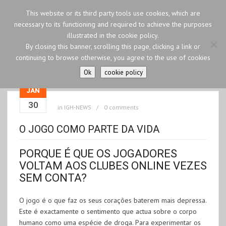
This website or its third party tools use cookies, which are
necessary to its functioning and required to achieve the purposes
illustrated in the cookie policy.
By closing this banner, scrolling this page, clicking a link or
continuing to browse otherwise, you agree to the use of cookies
Previous Post
Next Post
Ok
cookie policy
JAN
30
in
IGH-NEWS
0 comments
O JOGO COMO PARTE DA VIDA
PORQUE É QUE OS JOGADORES
VOLTAM AOS CLUBES ONLINE VEZES
SEM CONTA?
O jogo é o que faz os seus corações baterem mais depressa.
Este é exactamente o sentimento que actua sobre o corpo
humano como uma espécie de droga. Para experimentar os